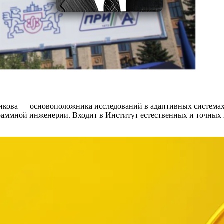
анкова — основоположника исследований в адаптивных системах
раммной инженерии. Входит в Институт естественных и точных 