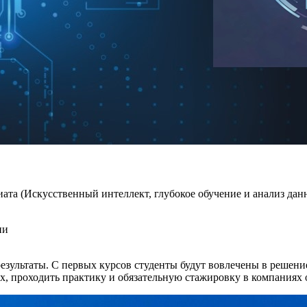
ата (Искусственный интеллект, глубокое обучение и анализ дан
ии
езультаты. С первых курсов студенты будут вовлечены в решени
ах, проходить практику и обязательную стажировку в компаниях 