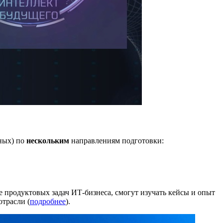
ных) по
нескольким
направлениям подготовки:
е продуктовых задач ИТ-бизнеса, смогут изучать кейсы и опыт
отрасли (
подробнее
).