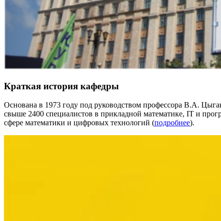
Краткая история кафедры
Основана в 1973 году под руководством профессора В.А. Цыг
свыше 2400 специалистов в прикладной математике, IT и прог
сфере математики и цифровых технологий (
подробнее
).