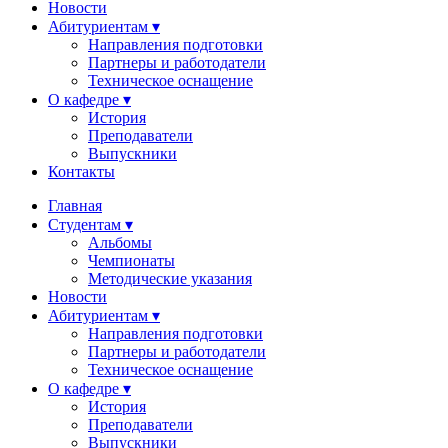
Новости
Абитуриентам ▾
Направления подготовки
Партнеры и работодатели
Техническое оснащение
О кафедре ▾
История
Преподаватели
Выпускники
Контакты
Главная
Студентам ▾
Альбомы
Чемпионаты
Методические указания
Новости
Абитуриентам ▾
Направления подготовки
Партнеры и работодатели
Техническое оснащение
О кафедре ▾
История
Преподаватели
Выпускники