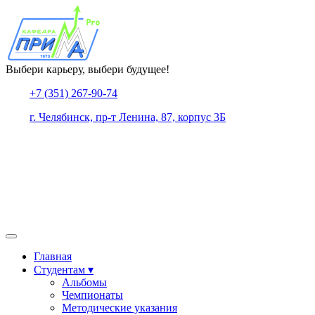
Выбери карьеру, выбери будущее!
+7 (351) 267-90-74
г. Челябинск, пр-т Ленина, 87, корпус 3Б
Главная
Студентам ▾
Альбомы
Чемпионаты
Методические указания